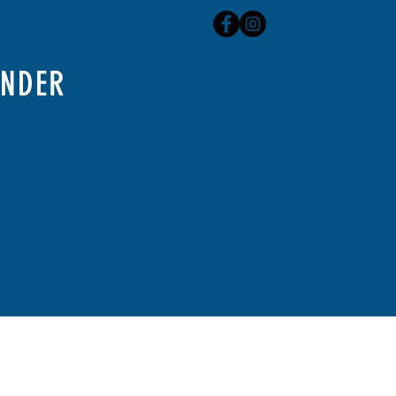
ENDER
P