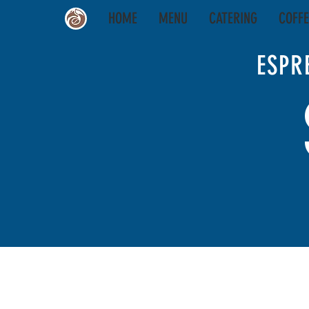
HOME
MENU
CATERING
COFFE
ESPR